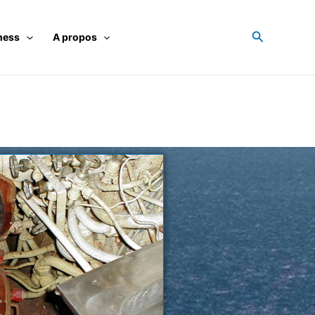
Recherche
ness
A propos