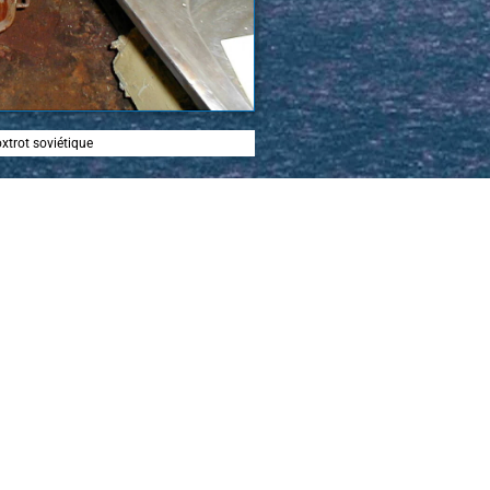
xtrot soviétique