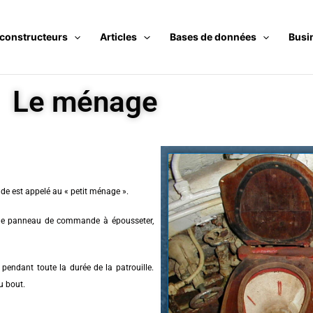
 constructeurs
Articles
Bases de données
Busi
Le ménage
nde est appelé au « petit ménage ».
t le panneau de commande à épousseter,
pendant toute la durée de la patrouille.
u bout.