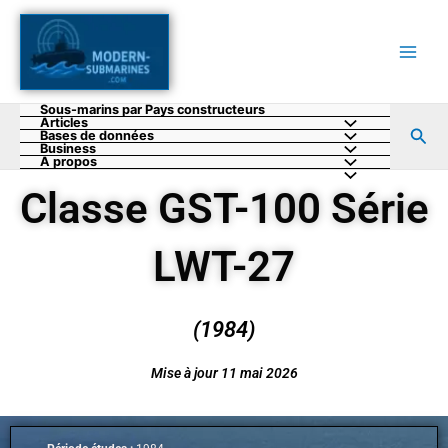
Aller
au
contenu
Sous-marins par Pays constructeurs
Articles
Rec
Bases de données
Business
A propos
Classe GST-100 Série
LWT-27
(1984)
Mise à jour 11 mai 2026