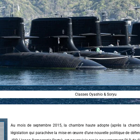
Classes Oyashio & Soryu
Au mois de septembre 2015, la chambre haute adopte (après la chambre
législation qui parachève la mise en œuvre d’une nouvelle politique de défen