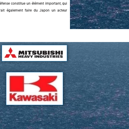
défense constitue un élément important, qui
rait également faire du Japon un acteur