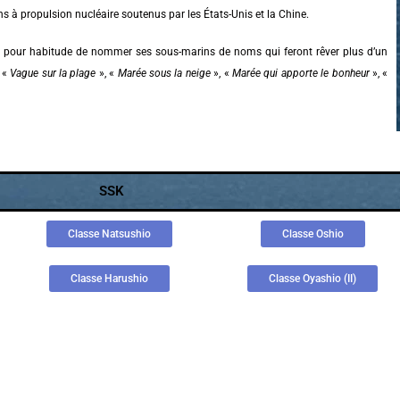
propulsion nucléaire soutenus par les États-Unis et la Chine.
i a pour habitude de nommer ses sous-marins de noms qui feront rêver plus d’un
 «
Vague sur la plage
», «
Marée sous la neige
», «
Marée qui apporte le bonheur
», «
SSK
Classe Natsushio
Classe Oshio
Classe Harushio
Classe Oyashio (II)