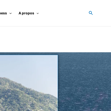
Recherche
ness
A propos