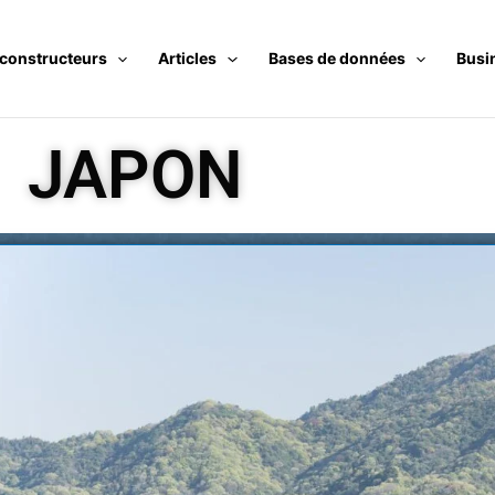
 constructeurs
Articles
Bases de données
Busi
JAPON