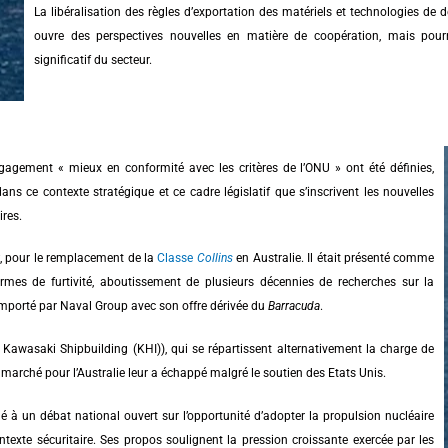
La libéralisation des règles d’exportation des matériels et technologies de 
ouvre des perspectives nouvelles en matière de coopération, mais pour
significatif du secteur.
gagement « mieux en conformité avec les critères de l’ONU » ont été définies,
ns ce contexte stratégique et ce cadre législatif que s’inscrivent les nouvelles
ires.
, pour le remplacement de la
Classe
Collins
en Australie. Il était présenté comme
mes de furtivité, aboutissement de plusieurs décennies de recherches sur la
 remporté par Naval Group avec son offre dérivée du
Barracuda
.
 Kawasaki Shipbuilding (KHI)), qui se répartissent alternativement la charge de
e marché pour l’Australie leur a échappé malgré le soutien des Etats Unis.
lé à un débat national ouvert sur l’opportunité d’adopter la propulsion nucléaire
texte sécuritaire. Ses propos soulignent la pression croissante exercée par les