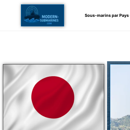
Aller
au
Sous-marins par Pays
contenu