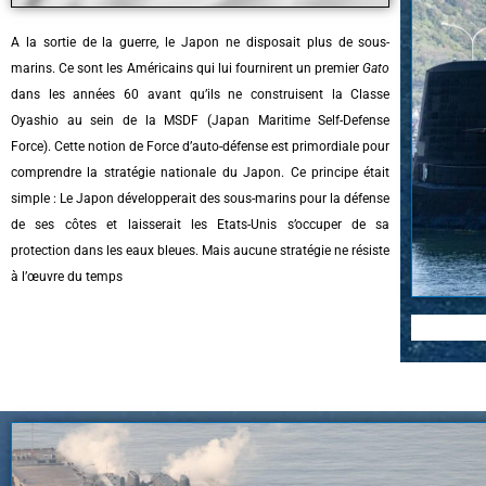
A la sortie de la guerre, le Japon ne disposait plus de sous-
marins. Ce sont les Américains qui lui fournirent un premier
Gato
dans les années 60 avant qu’ils ne construisent la Classe
Oyashio au sein de la MSDF (Japan Maritime Self-Defense
Force). Cette notion de Force d’auto-défense est primordiale pour
comprendre la stratégie nationale du Japon. Ce principe était
simple : Le Japon développerait des sous-marins pour la défense
de ses côtes et laisserait les Etats-Unis s’occuper de sa
protection dans les eaux bleues. Mais aucune stratégie ne résiste
à l’œuvre du temps