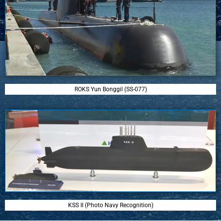
ROKS Yun Bonggil (SS-077)
KSS II (Photo Navy Recognition)