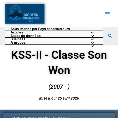
Aller
au
contenu
Sous-marins par Pays constructeurs
Articles
Rec
Bases de données
Business
A propos
KSS-II - Classe Son
Won
(2007 - )
Mise à jour 25 avril 2026