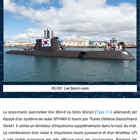
SS-081 Lee Beom-seok
Le sous-marin sud-coréen
Son Won-Il
ou Sohn Wonyil (
Type
214
allemand) est
équipé d’un système de radar SPHINX-D fourni par Thales Defense Deutschland
GmbH. Il utilise un émetteur d’impulsions supplémentaire dans le haut du mât.
La combinaison d’un radar à impulsions haute puissance et d’un émetteur LPI
à très faible puissance est très efficace pour les sous-marins. Pendant les