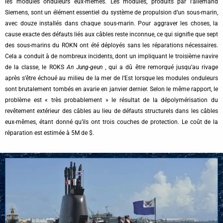
les modules onduleurs eux-mêmes. Les modules, produits par l’allemand
Siemens, sont un élément essentiel du système de propulsion d’un sous-marin,
avec douze installés dans chaque sous-marin. Pour aggraver les choses, la
cause exacte des défauts liés aux câbles reste inconnue, ce qui signifie que sept
des sous-marins du ROKN ont été déployés sans les réparations nécessaires.
Cela a conduit à de nombreux incidents, dont un impliquant le troisième navire
de la classe, le ROKS
An Jung-geun
, qui a dû être remorqué jusqu’au rivage
après s’être échoué au milieu de la mer de l’Est lorsque les modules onduleurs
sont brutalement tombés en avarie en janvier dernier. Selon le même rapport, le
problème est « très probablement » le résultat de la dépolymérisation du
revêtement extérieur des câbles au lieu de défauts structurels dans les câbles
eux-mêmes, étant donné qu’ils ont trois couches de protection. Le coût de la
réparation est estimée à 5M de $.