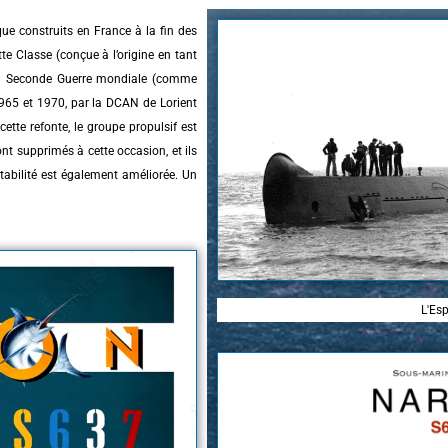
ue construits en France à la fin des
te Classe (conçue à l’origine en tant
a Seconde Guerre mondiale (comme
1965 et 1970, par la DCAN de Lorient
tte refonte, le groupe propulsif est
nt supprimés à cette occasion, et ils
tabilité est également améliorée. Un
L'Es