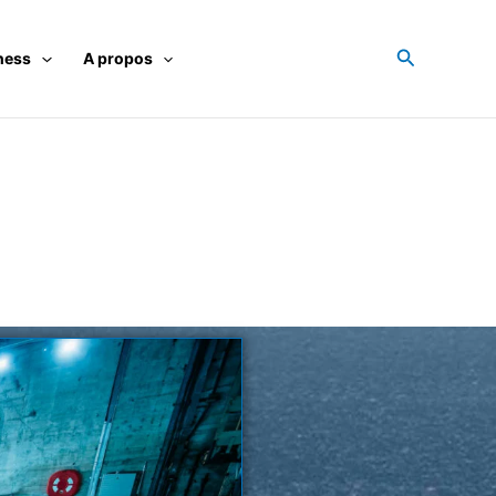
Recherche
ness
A propos