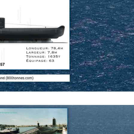
Morel (800tonnes.com)