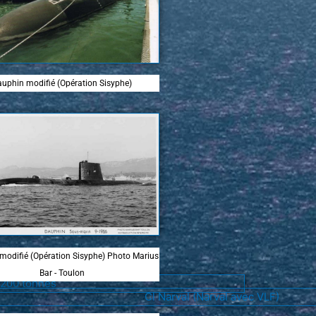
uphin modifié (Opération Sisyphe)
modifié (Opération Sisyphe) Photo Marius
Bar - Toulon