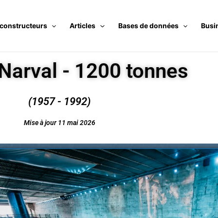
 constructeurs
Articles
Bases de données
Busi
Narval - 1200 tonnes
(1957 - 1992)
Mise à jour 11 mai 2026