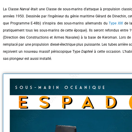
La Classe
Narval
était une Classe de sous-marins d’attaque à propulsion classiq
années 1950. Dessinée par l’ingénieur du génie maritime Gérard de Dinechin, cet
que Programme E-48b) s’inspira des sous-marins allemands du
Type
XXI
de l
pratiquement tous les sous-marins de cette époque). Ils seront refondus entre 
(Direction des Constructions et Armes Navales) à la base de Keroman. Lors de ce
remplacé par une propulsion diesel-électrique plus puissante. Les tubes arrière so
reçoivent un nouveau massif périscopique Type
Daphné
à cette occasion. L’habi
sas plongeur est aussi installé.