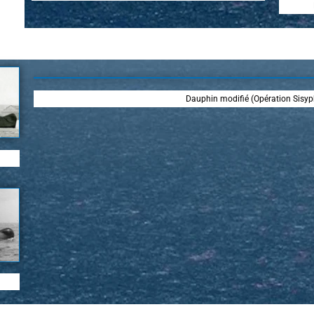
Dauphin modifié (Opération Sisyp