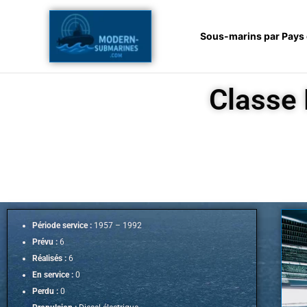
Aller
au
Sous-marins par Pays
contenu
Classe 
Période service :
1957 – 1992
Prévu :
6
Réalisés :
6
En service :
0
Perdu :
0