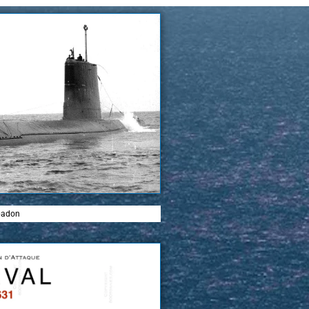
padon