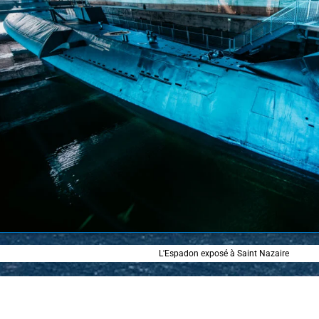
L'Espadon exposé à Saint Nazaire