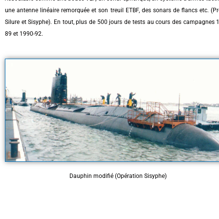
une antenne linéaire remorquée et son treuil ETBF, des sonars de flancs etc. (Pr
Silure et Sisyphe). En tout, plus de 500 jours de tests au cours des campagnes 
89 et 1990-92.
Dauphin modifié (Opération Sisyphe)