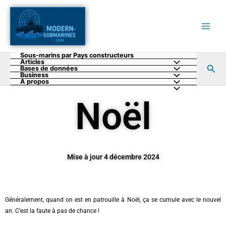
Aller
au
contenu
Sous-marins par Pays constructeurs
Articles
Rec
Bases de données
Business
A propos
Noël
Mise à jour 4 décembre 2024
Généralement, quand on est en patrouille à Noël, ça se cumule avec le nouvel
an. C’est la faute à pas de chance !