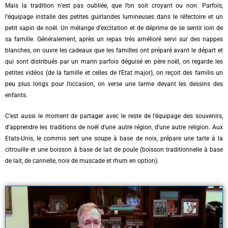
Mais la tradition n’est pas oubliée, que l’on soit croyant ou non. Parfois,
l’équipage installe des petites guirlandes lumineuses dans le réfectoire et un
petit sapin de noël. Un mélange d’excitation et de déprime de se sentir loin de
sa famille. Généralement, après un repas très amélioré servi sur des nappes
blanches, on ouvre les cadeaux que les familles ont préparé avant le départ et
qui sont distribués par un marin parfois déguisé en père noël, on regarde les
petites vidéos (de la famille et celles de l’Etat major), on reçoit des familis un
peu plus longs pour l’occasion, on verse une larme devant les dessins des
enfants.
C’est aussi le moment de partager avec le reste de l’équipage des souvenirs,
d’apprendre les traditions de noël d’une autre région, d’une autre religion. Aux
Etats-Unis, le commis sert une soupe à base de noix, prépare une tarte à la
citrouille et une boisson à base de lait de poule (boisson traditionnelle à base
de lait, de cannelle, noix de muscade et rhum en option).