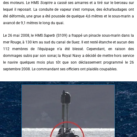
des moteurs. Le HMS
Sceptre
a cassé ses amarres et a tiré sur le berceau sur
lequel il reposait. La conduite de vapeur s’est rompue, des échafaudages ont
été déformés, une grue a été poussée de quelque 4,6 mètres et le sous-marin a
avancé de 9,1 mètres le long du quai.
Le 26 mai 2008, le HMS
Superb
(S109) a frappé un pinacle sous-marin dans la
mer Rouge, à 130 km au sud du canal de Suez. Il est resté étanche et aucun des
112 membres de l’équipage n’a été blessé. Cependant, en raison des
dommages subis par son sonar, la Royal Navy a décidé de mettre hors service
le navire quelques mois plus tôt que son déclassement programmé le 26
septembre 2008. Le commandant ses officiers ont plaidés coupables.