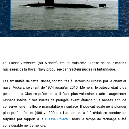
La Classe
Swiftsure
(ou
S-Boats
) est la troisième Classe de sous-marins
nucléaires de la Royal Navy propulsée par réacteur nucléaire britannique.
Les six unités de cette Classe, construites à Barrow-in-Furness par le chantier
naval Vickers, servirent de 1974 jusqu’en 2010. Même si le bateau était plus
petit que les Classes précédentes, il était plus volumineux afin d’augmenter
l’espace intérieur. Ses barres de plongée avant étaient plus basses afin de
conserver une meilleure maniabilité en surface. Il pouvait également plonger
plus profondément (400 vs 300 m). L’armement a été réduit en nombre de
torpilles par rapport à la
Classe
Churchill
mais le temps de recharge a été
considérablement amélioré.