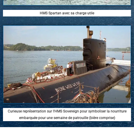
HMS Spartan avec sa charge utile
Curieuse représentation sur l'HMS Sovereign pour symboliser la nourriture
embarquée pour une semaine de patrouille (bière comprise)