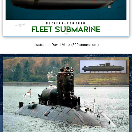
Illustration David Morel (800tonnes.com)