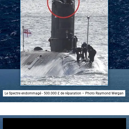
Le Spectre endommagé - 500.000 £ de réparation – Photo Raymond Wergan