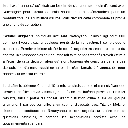
Israël avait annoncé qu’il était sur le point de signer un protocole d’accord avec
l’Allemagne pour l’achat de trois sous-marins supplémentaires, pour un
montant total de 1,2 milliard d’euros. Mais derrière cette commande se profile
une affaire de corruption.
Certains dirigeants politiques accusent Netanyahou d’avoir agi tout seul
comme s’il voulait cacher quelques points de la transaction. Il semble que le
cabinet du Premier ministre ait été le seul à négocier en secret les termes du
contrat. Des responsables de l’industrie militaire se sont étonnés d’avoir été mis
à l’écart de cette décision alors qu’ils ont toujours été consultés dans le cas
d’acquisition d’armes supplémentaires. Ils n’ont jamais été approchés pour
donner leur avis sur le Projet.
La chaîne israélienne, Channel 10, a mis les pieds dans le plat en révélant que
l’avocat israélien David Shimron, qui défend les intérêts privés du Premier
ministre, faisait partie du conseil d’administration d’une filiale du groupe
allemand. Il partage par ailleurs un cabinet d’avocats avec Yitzhak Molcho,
l’homme de confiance de Netanyahou et son négociateur attitré sur les
questions officielles, y compris les négociations secrètes avec les
gouvernements étrangers.