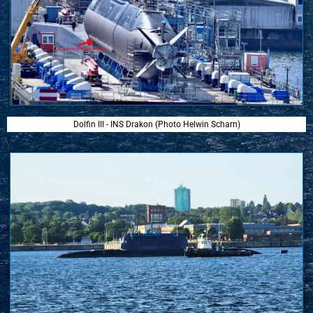
Dolfin III - INS Drakon (Photo Helwin Scharn)