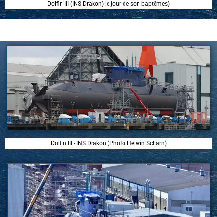
Dolfin III (INS Drakon) le jour de son baptêmes)
Dolfin III - INS Drakon (Photo Helwin Scharn)