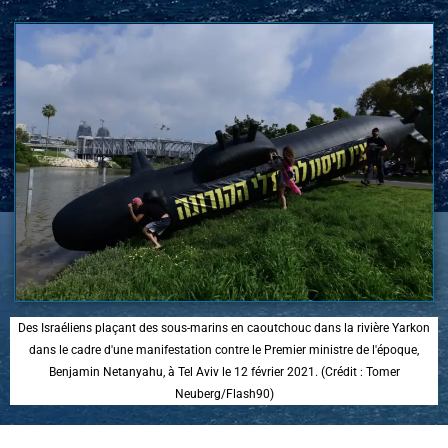
Des Israéliens plaçant des sous-marins en caoutchouc dans la rivière Yarkon
dans le cadre d'une manifestation contre le Premier ministre de l'époque,
Benjamin Netanyahu, à Tel Aviv le 12 février 2021. (Crédit : Tomer
Neuberg/Flash90)