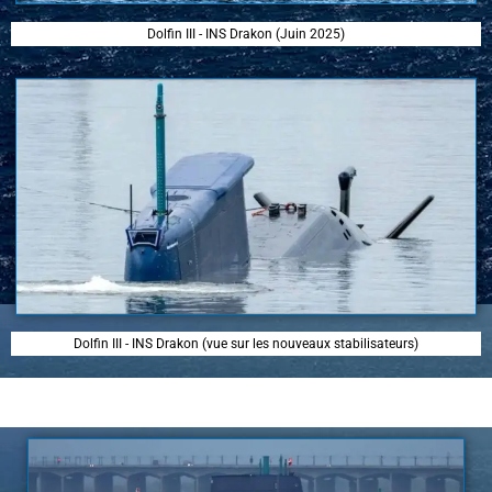
Dolfin III - INS Drakon (Juin 2025)
Dolfin III - INS Drakon (vue sur les nouveaux stabilisateurs)