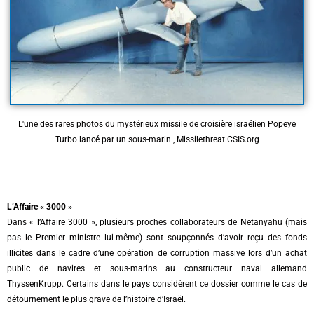
L'une des rares photos du mystérieux missile de croisière israélien Popeye
Turbo lancé par un sous-marin., Missilethreat.CSIS.org
L’Affaire « 3000 »
Dans « l’Affaire 3000 », plusieurs proches collaborateurs de Netanyahu (mais
pas le Premier ministre lui-même) sont soupçonnés d’avoir reçu des fonds
illicites dans le cadre d’une opération de corruption massive lors d’un achat
public de navires et sous-marins au constructeur naval allemand
ThyssenKrupp. Certains dans le pays considèrent ce dossier comme le cas de
détournement le plus grave de l’histoire d’Israël.