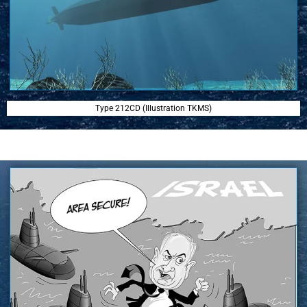
Type 212CD (Illustration TKMS)