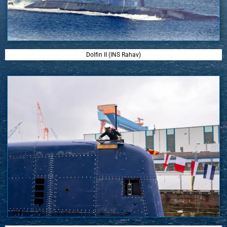
Dolfin II (INS Rahav)