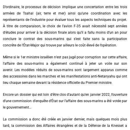
D’ordinaire, le processus de décision implique une concertation entre les trois
armées de Tsahal (air, terre et mer) ainsi qu’une coordination avec les
représentants de l’industrie pour évaluer tous les aspects techniques du projet.
À titre de comparaison, le choix de l’avion F-35 avait nécessité sept années
d’études pour arriver à la décision finale alors qu’il a fallu moins d’un an pour
conclure le contrat des sous-marins qui s’est faite sans la participation
concrète de l’État-Major qui trouve par ailleurs le coût élevé de l’opération.
Même si le 1er ministre israélien n’est pas jugé pour corruption sur cette affaire,
l’affaire des sous-marins a également continué à jeter un voile sur son
avenir. Les modèles réduits de sous-marins sont largement apparus comme
des accessoires dans les marches et les manifestations anti-Netanyahu qui ont
lieu chaque semaine devant la résidence officielle du Premier ministre.
Encore un dossier qui est loin d’être clos d’autant qu’en janvier 2022, l’ouverture
d’une commission d’enquête d’État sur l’affaire des sous-marins a été votée par
le gouvernement…
La commission a donc été créée en janvier dernier, mais quelques mois plus
tard, la commission des Affaires étrangères et de la Défense de la Knesset a