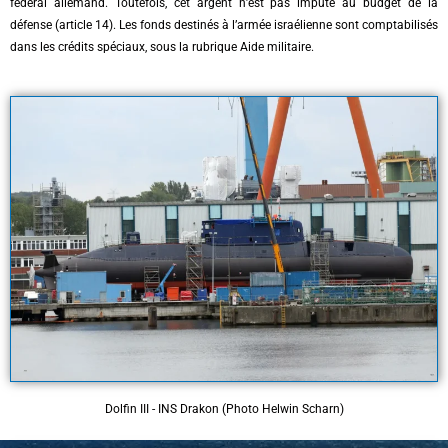
fédéral allemand. Toutefois, cet argent n’est pas imputé au budget de la
défense (article 14). Les fonds destinés à l’armée israélienne sont comptabilisés
dans les crédits spéciaux, sous la rubrique Aide militaire.
Dolfin III - INS Drakon (Photo Helwin Scharn)