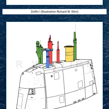
Dolfin I (Illustration Richard W. Stirn)