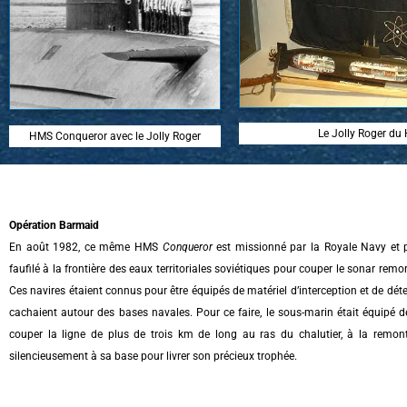
Le Jolly Roger d
HMS Conqueror avec le Jolly Roger
Opération Barmaid
En août 1982, ce même HMS
Conqueror
est missionné par la Royale Navy et pa
faufilé à la frontière des eaux territoriales soviétiques pour couper le sonar remo
Ces navires étaient connus pour être équipés de matériel d’interception et de dét
cachaient autour des bases navales. Pour ce faire, le sous-marin était équipé de
couper la ligne de plus de trois km de long au ras du chalutier, à la remont
silencieusement à sa base pour livrer son précieux trophée.