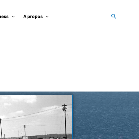
Recherche
ness
A propos