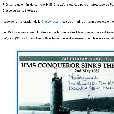
Précisons qu’en fin de carrière, HMS
Churchill
a été équipé d’un prototype de Pump
Classe suivante
Swiftsure
.
Issue de l’amélioration de la
Classe
Valiant
, les sous-marins britanniques étaient 
Le HMS
Conqueror
s’est illustré lors de la guerre des Malouines en coulant (ave
Belgrano
(350 victimes). Il est officiellement le seul sous-marin nucléaire à avoi