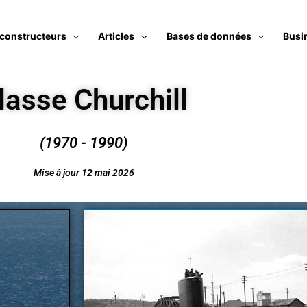
 constructeurs
Articles
Bases de données
Busi
lasse Churchill
(1970 - 1990)
Mise à jour 12 mai 2026