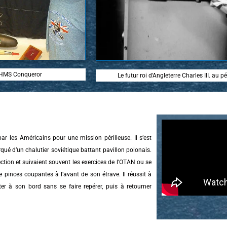
u HMS Conqueror
Le futur roi d'Angleterre Charles III. au
r les Américains pour une mission périlleuse. Il s’est
rqué d’un chalutier soviétique battant pavillon polonais.
ection et suivaient souvent les exercices de l’OTAN ou se
 pinces coupantes à l’avant de son étrave. Il réussit à
er à son bord sans se faire repérer, puis à retourner