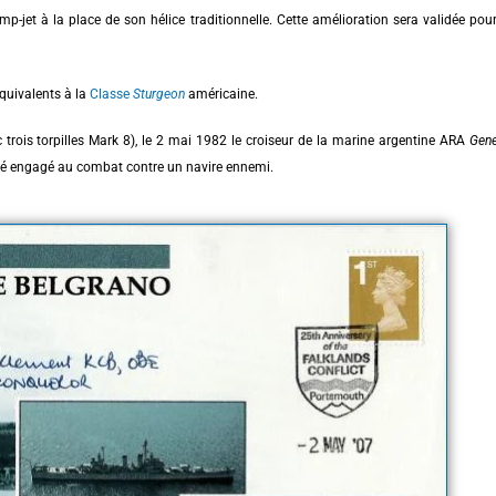
-jet à la place de son hélice traditionnelle. Cette amélioration sera validée pour
équivalents à la
Classe
Sturgeon
américaine.
c trois torpilles Mark 8), le 2 mai 1982 le croiseur de la marine argentine ARA
Gene
r été engagé au combat contre un navire ennemi.