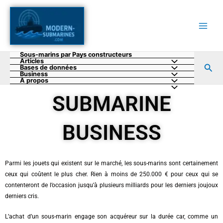
Aller
au
contenu
Sous-marins par Pays constructeurs
Articles
Rec
Bases de données
Business
A propos
SUBMARINE
BUSINESS
Parmi les jouets qui existent sur le marché, les sous-marins sont certainement
ceux qui coûtent le plus cher. Rien à moins de 250.000 € pour ceux qui se
contenteront de l’occasion jusqu’à plusieurs milliards pour les derniers joujoux
derniers cris.
L’achat d’un sous-marin engage son acquéreur sur la durée car, comme un