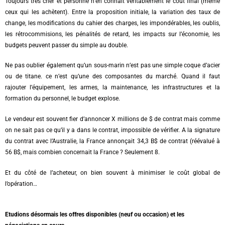
Toujours très cher et personne n’en connait véritablement le coût final (même
ceux qui les achètent). Entre la proposition initiale, la variation des taux de
change, les modifications du cahier des charges, les impondérables, les oublis,
les rétrocommisions, les pénalités de retard, les impacts sur l’économie, les
budgets peuvent passer du simple au double.
Ne pas oublier également qu’un sous-marin n’est pas une simple coque d’acier
ou de titane. ce n’est qu’une des composantes du marché. Quand il faut
rajouter l’équipement, les armes, la maintenance, les infrastructures et la
formation du personnel, le budget explose.
Le vendeur est souvent fier d’annoncer X millions de $ de contrat mais comme
on ne sait pas ce qu’il y a dans le contrat, impossible de vérifier. A la signature
du contrat avec l’Australie, la France annonçait 34,3 B$ de contrat (réévalué à
56 B$, mais combien concernait la France ? Seulement 8.
Et du côté de l’acheteur, on bien souvent à minimiser le coût global de
l’opération…
Etudions désormais les offres disponibles (neuf ou occasion) et les