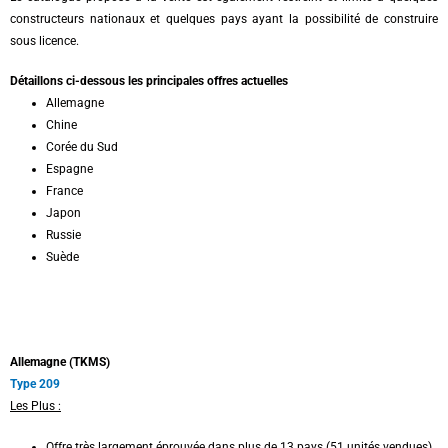
constructeurs nationaux et quelques pays ayant la possibilité de construire
sous licence.
Détaillons ci-dessous les principales offres actuelles
Allemagne
Chine
Corée du Sud
Espagne
France
Japon
Russie
Suède
Allemagne (TKMS)
Type 209
Les Plus :
Offre très largement éprouvée dans plus de 13 pays (51 unités vendues)