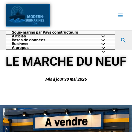
Aller
au
contenu
Sous-marins par Pays constructeurs
Articles
Rec
Bases de données
Business
A propos
LE MARCHE DU NEUF
Mis à jour 30 mai 2026