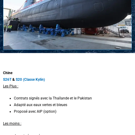
Chine
S26T
&
S20 (Classe Kylin)
Les Plus :
Contrats signés avec la Thaïlande et le Pakistan
Adapté aux eaux vertes et bleues
Proposé avec AIP (option)
Les moins :