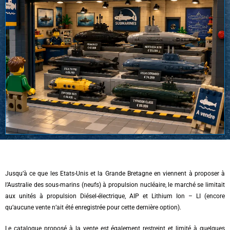
Jusqu’à ce que les Etats-Unis et la Grande Bretagne en viennent à proposer à
l’Australie des sous-marins (neufs) à propulsion nucléaire, le marché se limitait
aux unités à propulsion Diésel-électrique, AIP et Lithium Ion – LI (encore
qu’aucune vente n’ait été enregistrée pour cette dernière option).
Le catalogue proposé à la vente est également restreint et limité à quelques