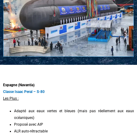
Espagne (Navantia)
Classe Isaac Peral – S-80
Les Plus :
Adapté aux eaux vertes et bleues (mais pas réellement aux eaux
océaniques)
Proposé avec AIP
ALR auto-rétractable