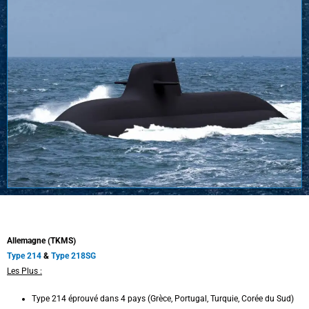
Allemagne (TKMS)
Type 214
&
Type 218SG
Les Plus :
Type 214 éprouvé dans 4 pays (Grèce, Portugal, Turquie, Corée du Sud)