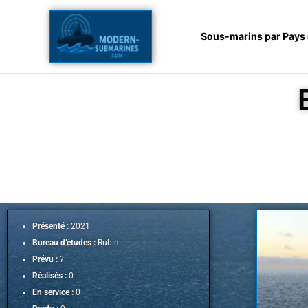
Aller
au
Sous-marins par Pays
contenu
Présenté :
2021
Bureau d’études :
Rubin
Prévu :
?
Réalisés :
0
En service :
0