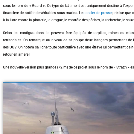
sous le nom de « Guard ». Ce type de bâtiment est uniquement destiné à l’export
financière de s’offrir de véritables sous-marins. Le
dossier de presse
précise que ce
à la lutte contre la piraterie, la drogue, le contrôle des pêches, la recherche, le sauv
Selon les configurations, ils peuvent être équipés de torpilles, mines ou miss
territoriales. On remarque au niveau de sa poupe deux hangars permettant de 
des UUV. On notera sa ligne toute particulière avec une étrave lui permettant de 
retour en arrière !
Une nouvelle version plus grande (72 m) de ce projet sous le nom de « Strazh » es