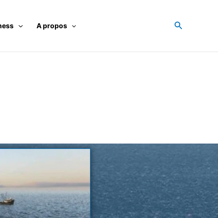
Recherche
ness
A propos