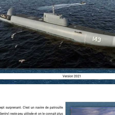
Version 2021
t surprenant. C’est un navire de patrouille
ntry) reste peu utilisée et on le connait plus