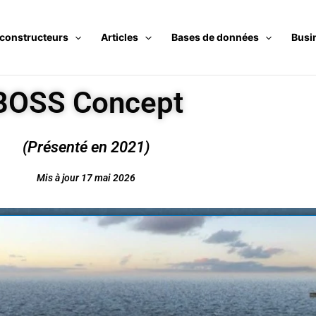
 constructeurs
Articles
Bases de données
Busi
BOSS Concept
(Présenté en 2021)
Mis à jour 17 mai 2026