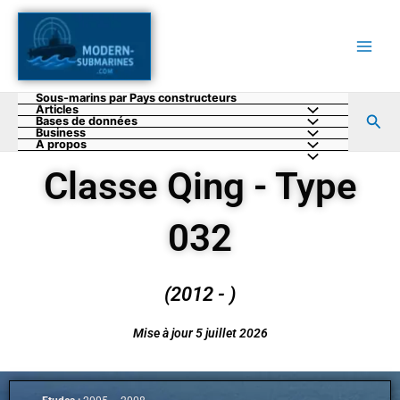
Aller
au
contenu
Sous-marins par Pays constructeurs
Articles
Rec
Bases de données
Business
A propos
Classe Qing - Type
032
(2012 - )
Mise à jour 5 juillet 2026