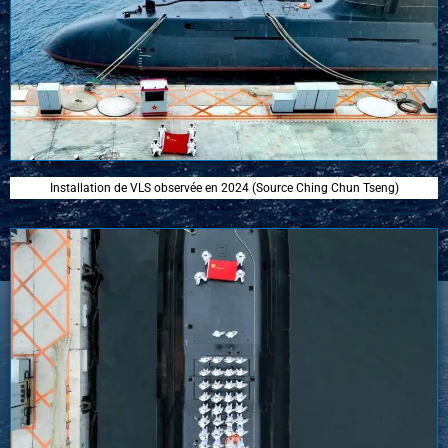
Installation de VLS observée en 2024 (Source Ching Chun Tseng)