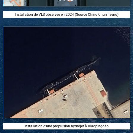
Installation de VLS observée en 2024 (Source Ching Chun Tseng)
Installation d'une propulsion hydrojet à Xiaopingdao