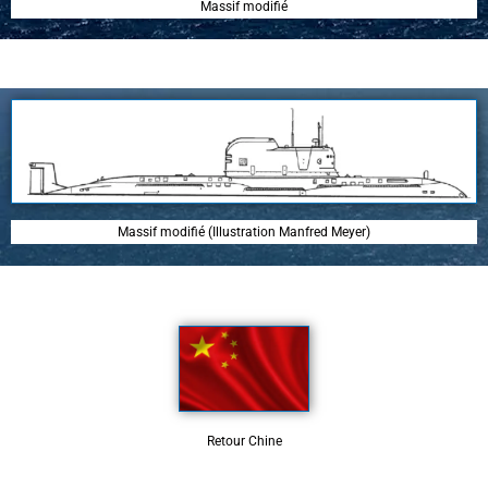
Massif modifié
Massif modifié (Illustration Manfred Meyer)
Retour Chine